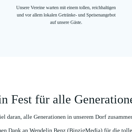
Unsere Vereine warten mit einem tollen, reichhaltigen
und vor allem lokalen Getränke- und Speisenangebot
auf unsere Gäste.
in Fest für alle Generation
viel daran, alle Generationen in unserem Dorf zusamme
hen Dank an Wendelin Benz (BinzigMedia) für die tolle