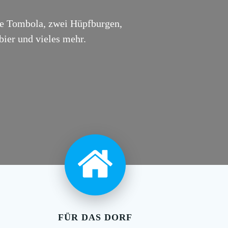
ine Tombola, zwei Hüpfburgen,
ier und vieles mehr.
FÜR DAS DORF