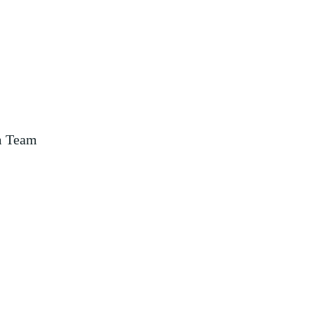
m Team