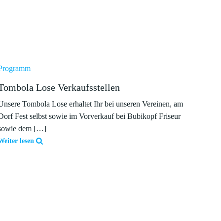
Programm
Tombola Lose Verkaufsstellen
Unsere Tombola Lose erhaltet Ihr bei unseren Vereinen, am
Dorf Fest selbst sowie im Vorverkauf bei Bubikopf Friseur
sowie dem […]
Weiter lesen