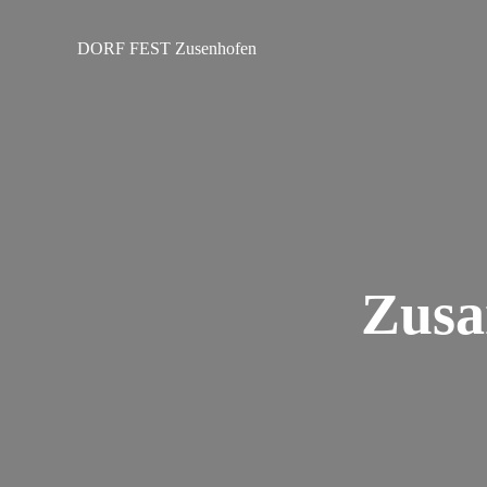
Zum
Inhalt
DORF FEST Zusenhofen
springen
Zusa