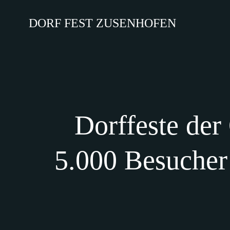
Zum
Inhalt
DORF FEST ZUSENHOFEN
springen
Dorffeste der
5.000 Besucher 