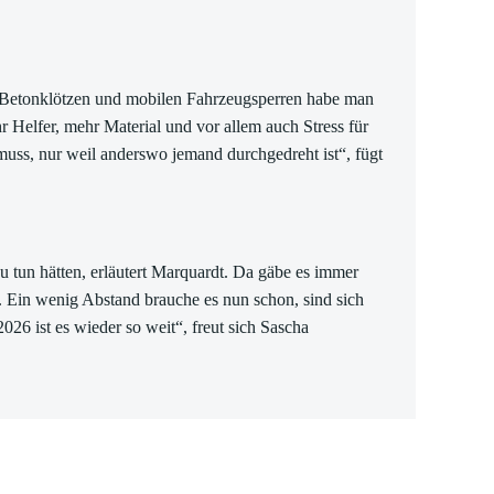
it Betonklötzen und mobilen Fahrzeugsperren habe man
r Helfer, mehr Material und vor allem auch Stress für
muss, nur weil anderswo jemand durchgedreht ist“, fügt
u tun hätten, erläutert Marquardt. Da gäbe es immer
 Ein wenig Abstand brauche es nun schon, sind sich
026 ist es wieder so weit“, freut sich Sascha