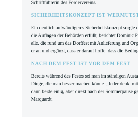
Schriftführerin des Fördervereins.
SICHERHEITSKONZEPT IST WERMUTS
Ein deutlich aufwändigeres Sicherheitskonzept sorgte
die Auflagen der Behörden erfüllt, berichtet Dominic P
alle, die rund um das Dorffest mit Anlieferung und Or
er an und ergänzt, dass er darauf hoffe, dass die Bedi
NACH DEM FEST IST VOR DEM FEST
Bereits während des Festes sei man im ständigen Austa
Dinge, die man besser machen könne. „Jeder denkt mit
dann beide einig, aber direkt nach der Sommerpause geht
Marquardt.