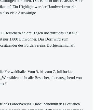
altungen berichten. Das ist nicht unser Ansatz. Aber
stika auf. Ein Highlight war der Handwerkermarkt.
 also viele Auswärtige.
0 Besuchern an drei Tagen übertrifft das Fest alle
 hat nur 1.800 Einwohner. Das Dorf wird zum
rsitzender des Fördervereins Dorfgemeinschaft
ie Freiwaldhalle. Vom 5. bis zum 7. Juli lockten
 „Wir zählen nicht alle Besucher, aber ausgehend von
aus.“
ende des Fördervereins. Dabei bekommt das Fest auch