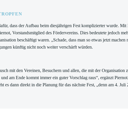
TROPFEN
 dafür, dass der Aufbau beim diesjährigen Fest komplizierter wurde. M
iernot, Vorstandsmitglied des Fördervereins. Dies bedeutete jedoch meh
ganisation beschäftigt waren. „Schade, dass man so etwas jetzt machen 
ngungen künftig nicht noch weiter verschärft würden.
usch mit den Vereinen, Besuchern und allen, die mit der Organisation z
 und am Ende kommt immer ein guter Vorschlag raus“, ergänzt Piernot.
 es dann direkt in die Planung für das nächste Fest, „denn am 4. Juli 2