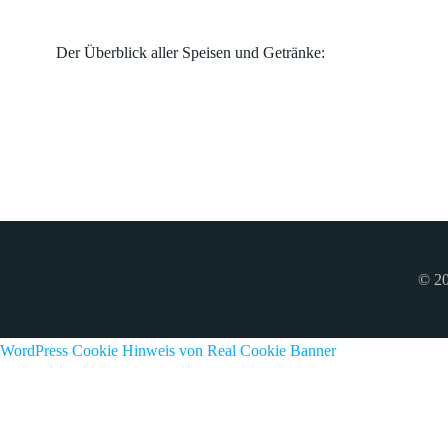
Der Überblick aller Speisen und Getränke:
© 20
WordPress Cookie Hinweis von Real Cookie Banner