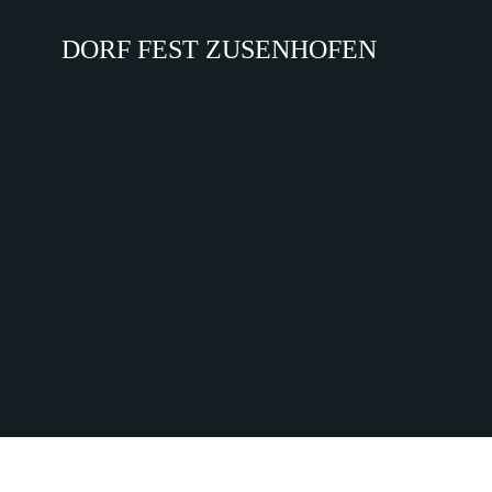
Zum
Inhalt
DORF FEST ZUSENHOFEN
springen