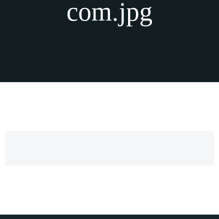
com.jpg