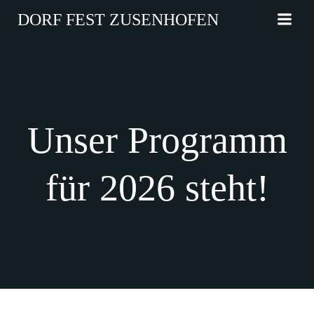
Zum
DORF FEST ZUSENHOFEN
Inhalt
springen
Unser Programm
für 2026 steht!