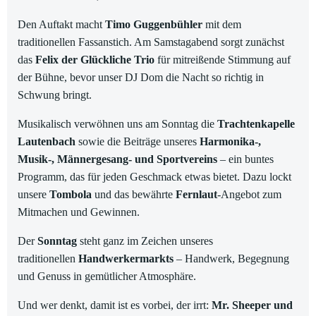
Den Auftakt macht
Timo Guggenbühler
mit dem
traditionellen Fassanstich. Am Samstagabend sorgt zunächst
das
Felix der Glückliche Trio
für mitreißende Stimmung auf
der Bühne, bevor unser DJ Dom die Nacht so richtig in
Schwung bringt.
Musikalisch verwöhnen uns am Sonntag die
Trachtenkapelle
Lautenbach
sowie die Beiträge unseres
Harmonika-,
Musik-, Männergesang- und Sportvereins
– ein buntes
Programm, das für jeden Geschmack etwas bietet. Dazu lockt
unsere
Tombola
und das bewährte
Fernlaut
-Angebot zum
Mitmachen und Gewinnen.
Der
Sonntag
steht ganz im Zeichen unseres
traditionellen
Handwerkermarkts
– Handwerk, Begegnung
und Genuss in gemütlicher Atmosphäre.
Und wer denkt, damit ist es vorbei, der irrt:
Mr. Sheeper und