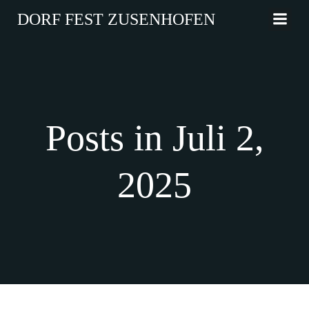
Zum
DORF FEST ZUSENHOFEN
Inhalt
springen
Posts in Juli 2,
2025